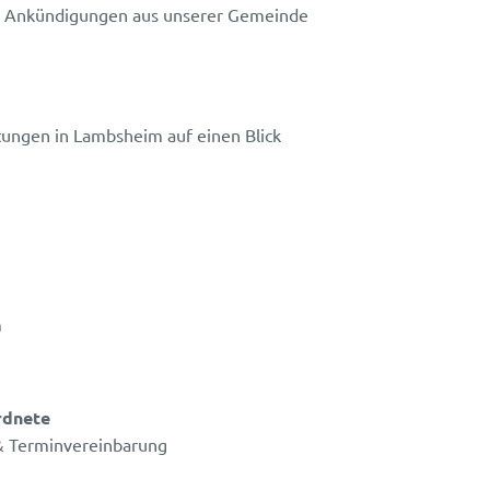
lle Ankündigungen aus unserer Gemeinde
tungen in Lambsheim auf einen Blick
m
rdnete
& Terminvereinbarung