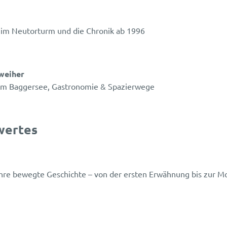
im Neutorturm und die Chronik ab 1996
weiher
d um Baggersee, Gastronomie & Spazierwege
wertes
ahre bewegte Geschichte – von der ersten Erwähnung bis zur 