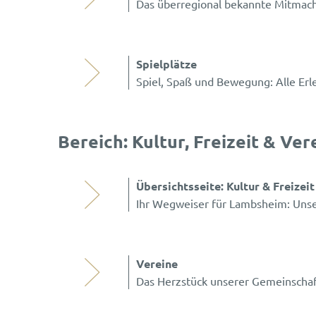
Das überregional bekannte Mitmach-
Spielplätze
Spiel, Spaß und Bewegung: Alle Erl
Bereich: Kultur, Freizeit & Ver
Übersichtsseite: Kultur & Freizeit
Ihr Wegweiser für Lambsheim: Unse
Vereine
Das Herzstück unserer Gemeinschaf