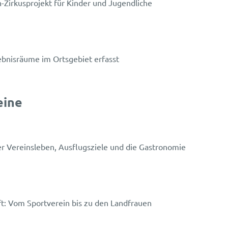
Zirkusprojekt für Kinder und Jugendliche
ebnisräume im Ortsgebiet erfasst
eine
r Vereinsleben, Ausflugsziele und die Gastronomie
t: Vom Sportverein bis zu den Landfrauen