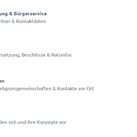
tung & Bürgerservice
rtner & Kontaktdaten
setzung, Beschlüsse & Ratsinfos
en
eligionsgemeinschaften & Kontakte vor Ort
len sich und ihre Konzepte vor