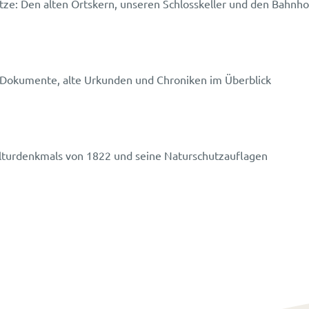
ätze: Den alten Ortskern, unseren Schlosskeller und den Bahnho
Dokumente, alte Urkunden und Chroniken im Überblick
lturdenkmals von 1822 und seine Naturschutzauflagen