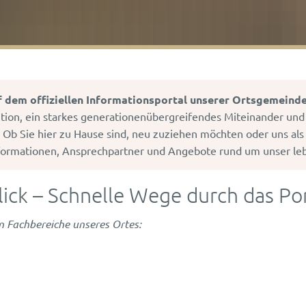
uf dem offiziellen Informationsportal unserer Ortsgemeinde
tion, ein starkes generationenübergreifendes Miteinander und
 Ob Sie hier zu Hause sind, neu zuziehen möchten oder uns als
Informationen, Ansprechpartner und Angebote rund um unser le
ck – Schnelle Wege durch das Por
en Fachbereiche unseres Ortes: